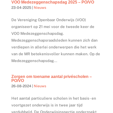
VOO Medezeggenschapsdag 2025 – PO/VO
23-04-2025
|
Nieuws
De Vereniging Openbaar Onderwijs (VOO)
organiseert op 21 mei voor de tweede keer de
VOO Medezeggenschapsdag.
Medezeggenschapsraadsleden kunnen zich dan
verdiepen in allerlei onderwerpen die het werk
van de MR betekenisvoller kunnen maken. Op de
Medezeggenschapsdag...
Zorgen om toename aantal privéscholen –
PO/VO
26-08-2024
|
Nieuws
Het aantal particuliere scholen in het basis- en
voortgezet onderwijs is in twee jaar tijd
verdubbeld. De Onderwijsinspectie onderzoekt