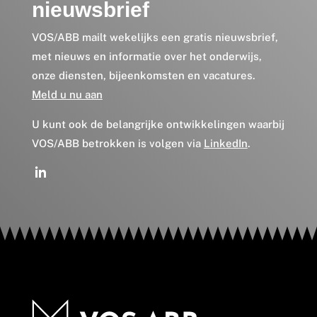
nieuwsbrief
VOS/ABB mailt wekelijks een gratis nieuwsbrief,
met nieuws en informatie over het onderwijs,
onze diensten, bijeenkomsten en vacatures.
Meld u nu aan
U kunt ook de belangrijke ontwikkelingen waarbij
VOS/ABB betrokken is volgen via
LinkedIn
.