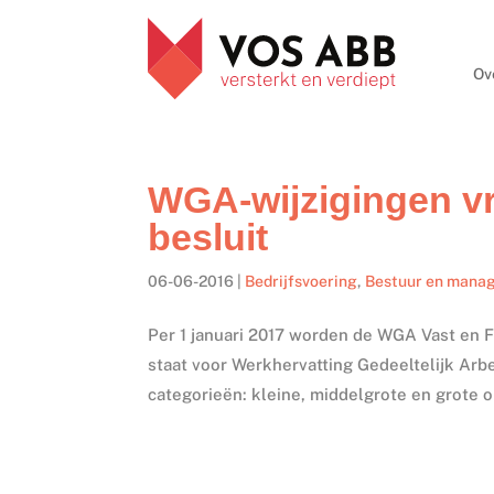
Ov
WGA-wijzigingen v
besluit
06-06-2016
|
Bedrijfsvoering
,
Bestuur en mana
Per 1 januari 2017 worden de WGA Vast en
staat voor Werkhervatting Gedeeltelijk Ar
categorieën: kleine, middelgrote en grote or