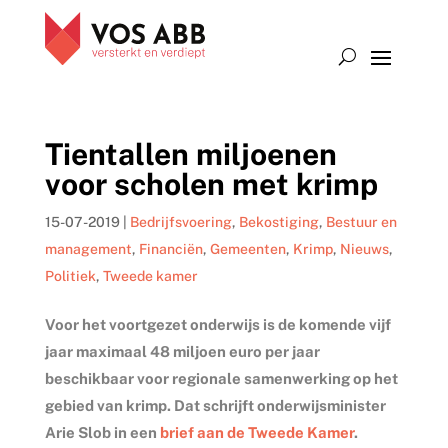
Tientallen miljoenen
voor scholen met krimp
15-07-2019
|
Bedrijfsvoering
,
Bekostiging
,
Bestuur en
management
,
Financiën
,
Gemeenten
,
Krimp
,
Nieuws
,
Politiek
,
Tweede kamer
Voor het voortgezet onderwijs is de komende vijf
jaar maximaal 48 miljoen euro per jaar
beschikbaar voor regionale samenwerking op het
gebied van krimp. Dat schrijft onderwijsminister
Arie Slob in een
brief aan de Tweede Kamer
.