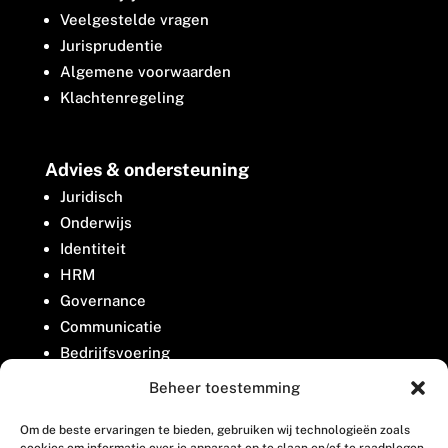
Veelgestelde vragen
Jurisprudentie
Algemene voorwaarden
Klachtenregeling
Advies & ondersteuning
Juridisch
Onderwijs
Identiteit
HRM
Governance
Communicatie
Bedrijfsvoering
Belangenbehartiging
Beheer toestemming
Om de beste ervaringen te bieden, gebruiken wij technologieën zoals
Contact