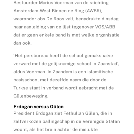
Bestuurder Marius Voerman van de stichting
Amsterdam-West Binnen de Ring (AWBR),
waaronder obs De Roos valt, benadrukte dinsdag
naar aanleiding van de lijst tegenover VOS/ABB
dat er geen enkele band is met welke organisatie
dan ook.
‘Het persbureau heeft de school gemakshalve
verward met de gelijknamige school in Zaanstad’,
aldus Voerman. In Zaandam is een islamitische
basisschool met dezelfde naam die door de
Turkse staat in verband wordt gebracht met de
Gülenbeweging.
Erdogan versus Gülen
President Erdogan ziet Fethullah Gülen, die in
zelfverkozen ballingschap in de Verenigde Staten
woont, als het brein achter de mislukte