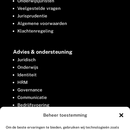
Onderwijsjuristen
Veelgestelde vragen
Jurisprudentie
Algemene voorwaarden
Klachtenregeling
Advies & ondersteuning
Juridisch
Onderwijs
Identiteit
HRM
Governance
Communicatie
Bedrijfsvoering
Belangenbehartiging
Beheer toestemming
Om de beste ervaringen te bieden, gebruiken wij technologieën zoals