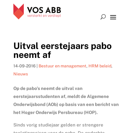
Uitval eerstejaars pabo
neemt af
14-09-2016
|
Bestuur en management
,
HRM beleid
,
Nieuws
Op de pabo’s neemt de uitval van
eerstejaarsstudenten af, meldt de Algemene
Onderwijsbond (AOb) op basis van een bericht van
het Hoger Onderwijs Persbureau (HOP).
Sinds vorig studiejaar gelden er strengere
toelatingseisen voor de pabo. De gedachte