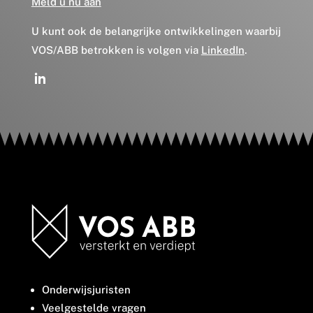
Meld u nu aan
U kunt ook de belangrijke ontwikkelingen waarbij
VOS/ABB betrokken is volgen via
LinkedIn
.
Onderwijsjuristen
Veelgestelde vragen