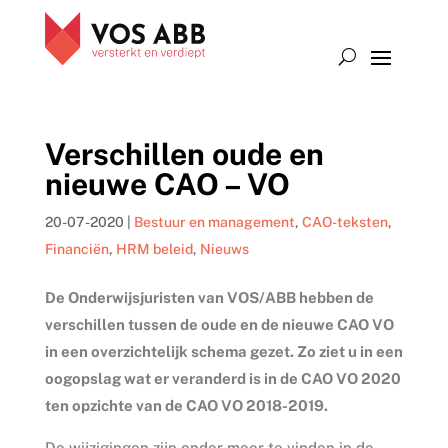
Verschillen oude en
nieuwe CAO – VO
20-07-2020
|
Bestuur en management
,
CAO-teksten
,
Financiën
,
HRM beleid
,
Nieuws
De Onderwijsjuristen van VOS/ABB hebben de
verschillen tussen de oude en de nieuwe CAO VO
in een overzichtelijk schema gezet. Zo ziet u in een
oogopslag wat er veranderd is in de CAO VO 2020
ten opzichte van de CAO VO 2018-2019.
De wijzigingen zijn onder meer te vinden in de