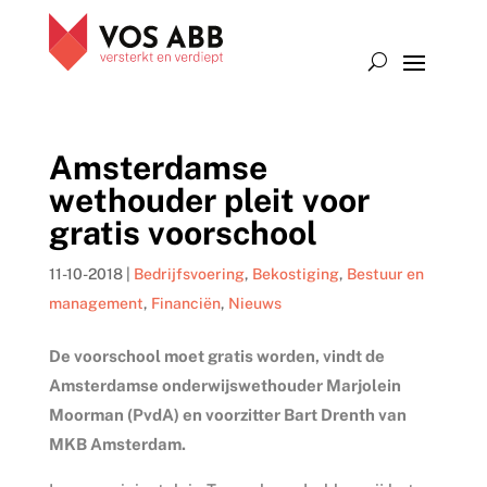
Amsterdamse
wethouder pleit voor
gratis voorschool
11-10-2018
|
Bedrijfsvoering
,
Bekostiging
,
Bestuur en
management
,
Financiën
,
Nieuws
De voorschool moet gratis worden, vindt de
Amsterdamse onderwijswethouder Marjolein
Moorman (PvdA) en voorzitter Bart Drenth van
MKB Amsterdam.