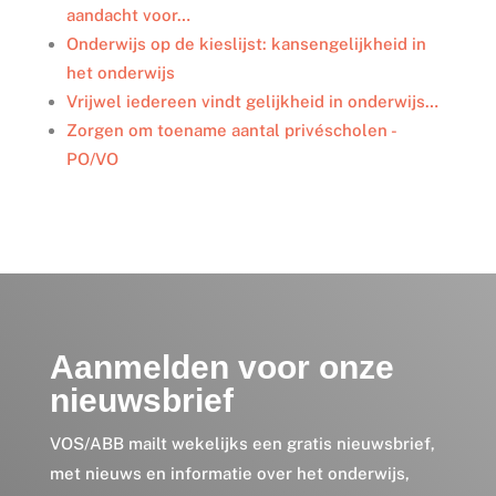
aandacht voor…
Onderwijs op de kieslijst: kansengelijkheid in
het onderwijs
Vrijwel iedereen vindt gelijkheid in onderwijs…
Zorgen om toename aantal privéscholen -
PO/VO
Aanmelden voor onze
nieuwsbrief
VOS/ABB mailt wekelijks een gratis nieuwsbrief,
met nieuws en informatie over het onderwijs,