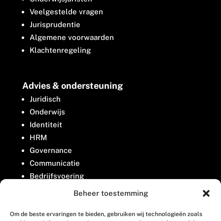
Veelgestelde vragen
Jurisprudentie
Algemene voorwaarden
Klachtenregeling
Advies & ondersteuning
Juridisch
Onderwijs
Identiteit
HRM
Governance
Communicatie
Bedrijfsvoering
Belangenbehartiging
Beheer toestemming
Om de beste ervaringen te bieden, gebruiken wij technologieën zoals