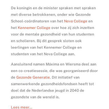
De koningin en de minister spraken met spraken
met diverse betrokkenen, onder wie Gezonde
School-coördinatoren van het
Nova College
en
het
Kennemer College
over hoe zij zich inzetten
voor de mentale gezondheid van hun studenten
en scholieren. Bij dit gesprek sloten ook
leerlingen van het Kennemer College en
studenten van het Nova College aan.
Aansluitend namen Máxima en Wiersma deel aan
een co-creatiesessie, die was georganiseerd door
de
Gezonde Generatie
. Dit initiatief van
samenwerkende gezondheidsfondsen heeft tot
doel dat de Nederlandse jeugd in 2040 de
gezondste van de wereld is.
Lees meer…