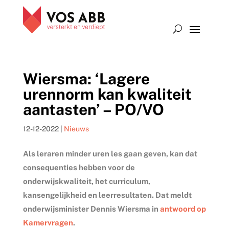
Wiersma: ‘Lagere
urennorm kan kwaliteit
aantasten’ – PO/VO
12-12-2022
|
Nieuws
Als leraren minder uren les gaan geven, kan dat
consequenties hebben voor de
onderwijskwaliteit, het curriculum,
kansengelijkheid en leerresultaten. Dat meldt
onderwijsminister Dennis Wiersma in
antwoord op
Kamervragen
.