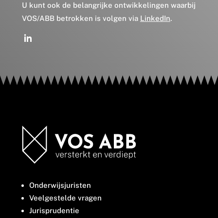
U kunt ook de belangrijke ontwikkelingen waarbij
VOS/ABB betrokken is volgen via
LinkedIn
.
Onderwijsjuristen
Veelgestelde vragen
Jurisprudentie