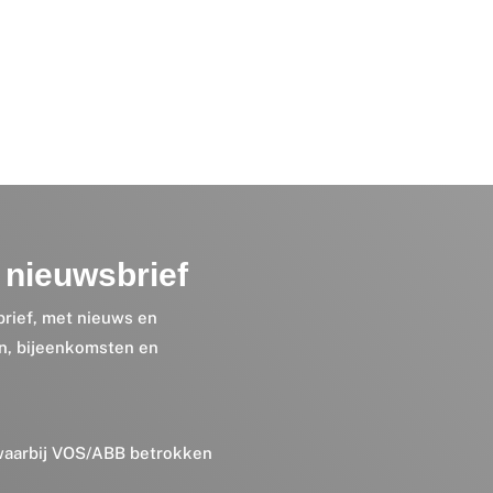
nieuwsbrief
brief, met nieuws en
en, bijeenkomsten en
 waarbij VOS/ABB betrokken