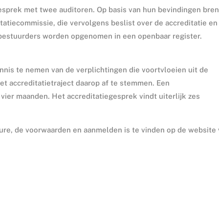
gesprek met twee auditoren. Op basis van hun bevindingen bre
tatiecommissie, die vervolgens beslist over de accreditatie en
 bestuurders worden opgenomen in een openbaar register.
ennis te nemen van de verplichtingen die voortvloeien uit de
 accreditatietraject daarop af te stemmen. Een
 vier maanden. Het accreditatiegesprek vindt uiterlijk zes
dure, de voorwaarden en aanmelden is te vinden op de website