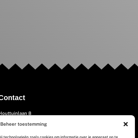
Contact
Houttuinlaan 8
3447 GM Woerden
Beheer toestemming
(0348) 405 200
ij technologieën zoals cookies om informatie over je apparaat op te