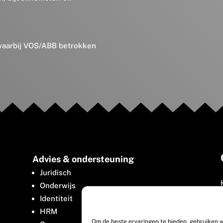
 waarbij VOS/ABB betrokken
Advies & ondersteuning
Juridisch
Onderwijs
Identiteit
HRM
Om de beste ervaringen te bieden, gebruiken w