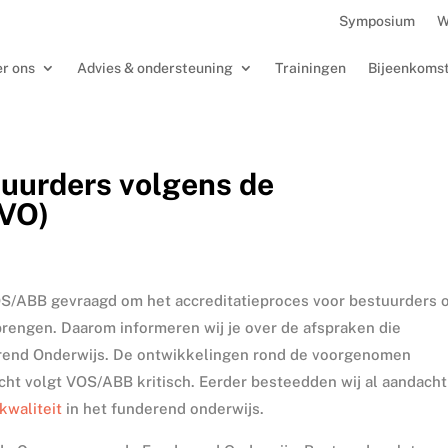
Symposium
W
r ons
Advies & ondersteuning
Trainingen
Bijeenkoms
tuurders volgens de
VO)
VOS/ABB gevraagd om het accreditatieproces voor bestuurders 
brengen. Daarom informeren wij je over de afspraken die
rend Onderwijs. De ontwikkelingen rond de voorgenomen
icht volgt VOS/ABB kritisch. Eerder besteedden wij al aandacht
kwaliteit
in het funderend onderwijs.