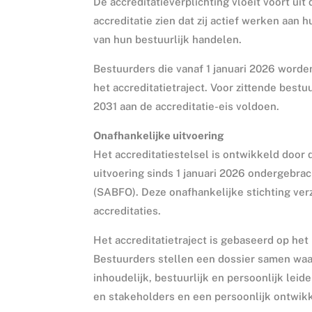
De accreditatieverplichting vloeit voort u
accreditatie zien dat zij actief werken aan 
van hun bestuurlijk handelen.
Bestuurders die vanaf 1 januari 2026 worde
het accreditatietraject. Voor zittende bestu
2031 aan de accreditatie-eis voldoen.
Onafhankelijke uitvoering
Het accreditatiestelsel is ontwikkeld door
uitvoering sinds 1 januari 2026 ondergebra
(SABFO). Deze onafhankelijke stichting verz
accreditaties.
Het accreditatietraject is gebaseerd op het
Bestuurders stellen een dossier samen waar
inhoudelijk, bestuurlijk en persoonlijk lei
en stakeholders en een persoonlijk ontwik