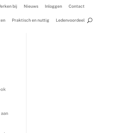
erken bij
Nieuws
Inloggen
Contact
ten
Praktisch en nuttig
Ledenvoordeel
ook
 aan