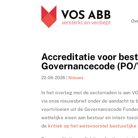
Ove
Accreditatie voor bes
Governancecode (PO/
22-06-2026
|
Nieuws
In het overleg met de sectorraden is aan 
via onze nieuwsbrief onder de aandacht te 
voortvloeien uit de Governancecode Funde
wettelijke eisen aan bestuur en intern toez
de
kritiek op het wetsvoorstel bestuurlijke 