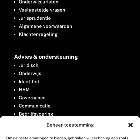
Onderwijsjuristen
Veelgestelde vragen
Jurisprudentie
Algemene voorwaarden
Klachtenregeling
Advies & ondersteuning
Juridisch
Onderwijs
Identiteit
HRM
Governance
Communicatie
Bedrijfsvoering
Belangenbehartiging
Beheer toestemming
Om de beste ervaringen te bieden, gebruiken wij technologieën zoals