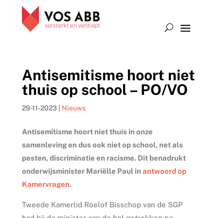
Antisemitisme hoort niet
thuis op school – PO/VO
29-11-2023
|
Nieuws
Antisemitisme hoort niet thuis in onze
samenleving en dus ook niet op school, net als
pesten, discriminatie en racisme. Dit benadrukt
onderwijsminister Mariëlle Paul in
antwoord op
Kamervragen
.
Tweede Kamerlid Roelof Bisschop van de SGP
had bij de minister aan de bel getrokken na