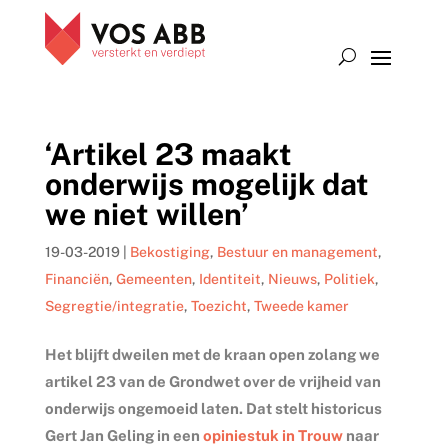
‘Artikel 23 maakt
onderwijs mogelijk dat
we niet willen’
19-03-2019
|
Bekostiging
,
Bestuur en management
,
Financiën
,
Gemeenten
,
Identiteit
,
Nieuws
,
Politiek
,
Segregtie/integratie
,
Toezicht
,
Tweede kamer
Het blijft dweilen met de kraan open zolang we
artikel 23 van de Grondwet over de vrijheid van
onderwijs ongemoeid laten. Dat stelt historicus
Gert Jan Geling in een
opiniestuk in Trouw
naar