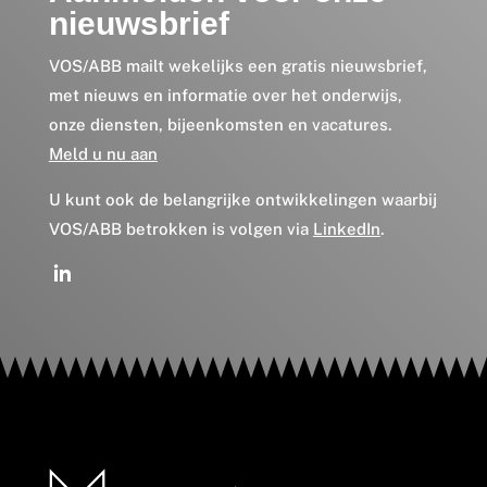
nieuwsbrief
VOS/ABB mailt wekelijks een gratis nieuwsbrief,
met nieuws en informatie over het onderwijs,
onze diensten, bijeenkomsten en vacatures.
Meld u nu aan
U kunt ook de belangrijke ontwikkelingen waarbij
VOS/ABB betrokken is volgen via
LinkedIn
.