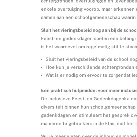
achtergronden, overtuigingen en levensbe
enkele overtuiging voorop, maar erkennen 
samen aan een schoolgemeenschap waarin 
Sluit het vieringsbeleid nog aan bij de schoo
Feest- en gedenkdagen spelen een belangrij
is het waardevol om regelmatig stil te staan 
Sluit het vieringsbeleid van de school no
Hoe kun je verschillende achtergronden e
Wat is er nodig om ervoor te zorgendat i
Een praktisch hulpmiddel voor meer inclusi
De Inclusieve Feest- en Gedenkdagenkalen
diversiteit binnen hun schoolgemeenschap. 
gedenkdagen en stimuleert het gesprek over 
manieren te gebruiken: in de klas, met het 
Wil je meer weten over de inhoud en moge