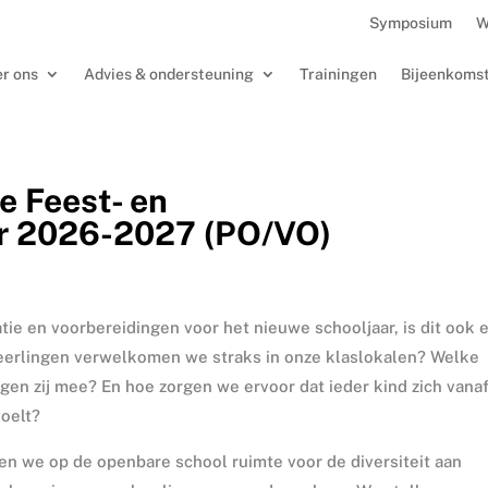
Symposium
W
r ons
Advies & ondersteuning
Trainingen
Bijeenkoms
e Feest- en
r 2026-2027 (PO/VO)
atie en voorbereidingen voor het nieuwe schooljaar, is dit ook 
eerlingen verwelkomen we straks in onze klaslokalen? Welke
gen zij mee? En hoe zorgen we ervoor dat ieder kind zich vana
voelt?
en we op de openbare school ruimte voor de diversiteit aan