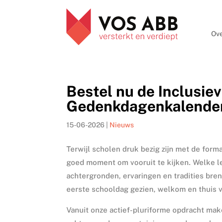
Ove
Bestel nu de Inclusiev
Gedenkdagenkalende
15-06-2026
|
Nieuws
Terwijl scholen druk bezig zijn met de form
goed moment om vooruit te kijken. Welke l
achtergronden, ervaringen en tradities bren
eerste schooldag gezien, welkom en thuis 
Vanuit onze actief-pluriforme opdracht mak