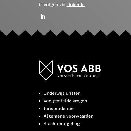
is volgen via
LinkedIn
.
Onderwijsjuristen
Veelgestelde vragen
Jurisprudentie
Algemene voorwaarden
Klachtenregeling