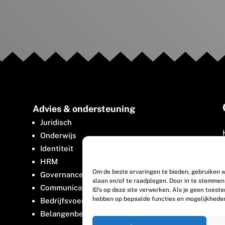
Advies & ondersteuning
Juridisch
Onderwijs
Identiteit
HRM
Om de beste ervaringen te bieden, gebruiken w
Governance
slaan en/of te raadplegen. Door in te stemme
Communicatie
ID's op deze site verwerken. Als je geen toest
hebben op bepaalde functies en mogelijkhede
Bedrijfsvoering
Belangenbehartiging