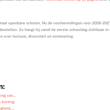
.
n naar openbare scholen. Nu de voorbereidingen voor 2026-202
bestellen. Zo hangt hij vanaf de eerste schooldag zichtbaar in
en over inclusie, diversiteit en ontmoeting.
n:
ling van…
 korting
igheid,…