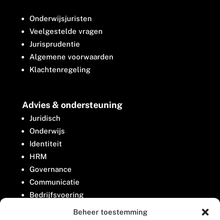
Onderwijsjuristen
Veelgestelde vragen
Jurisprudentie
Algemene voorwaarden
Klachtenregeling
Advies & ondersteuning
Juridisch
Onderwijs
Identiteit
HRM
Governance
Communicatie
Bedrijfsvoering
Belangenbehartiging
Beheer toestemming