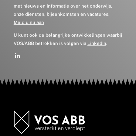
met nieuws en informatie over het onderwijs,
onze diensten, bijeenkomsten en vacatures.
Meld u nu aan
U kunt ook de belangrijke ontwikkelingen waarbij
VOS/ABB betrokken is volgen via
LinkedIn
.