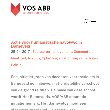
Actie voor humanistische havo/vwo in
Barneveld
25-04-2017
|
Bestuur en management
,
Gemeenten
,
Identiteit
,
Nieuws
,
Opheffing en stichting van scholen
,
Politiek
Een initiatiefgroep van docenten voert actie om in
Barneveld een nieuwe, niet-christelijke vo-school
van de grond te tillen. De naam van deze school
wordt Het Barnevelds. VOS/ABB steunt de
initiatiefnemers. Het Barnevelds moet een
algemeen toegankelijke school voor...