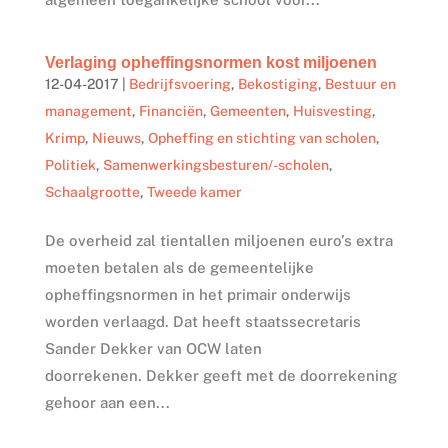
Verlaging opheffingsnormen kost miljoenen
12-04-2017
|
Bedrijfsvoering
,
Bekostiging
,
Bestuur en
management
,
Financiën
,
Gemeenten
,
Huisvesting
,
Krimp
,
Nieuws
,
Opheffing en stichting van scholen
,
Politiek
,
Samenwerkingsbesturen/-scholen
,
Schaalgrootte
,
Tweede kamer
De overheid zal tientallen miljoenen euro’s extra
moeten betalen als de gemeentelijke
opheffingsnormen in het primair onderwijs
worden verlaagd. Dat heeft staatssecretaris
Sander Dekker van OCW laten
doorrekenen. Dekker geeft met de doorrekening
gehoor aan een...