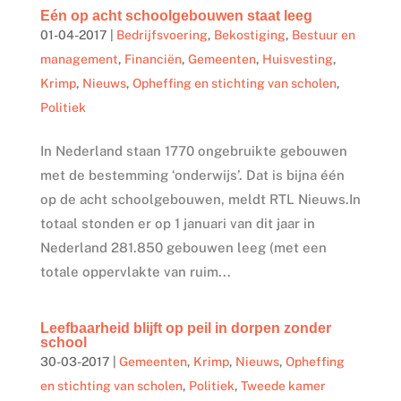
Eén op acht schoolgebouwen staat leeg
01-04-2017
|
Bedrijfsvoering
,
Bekostiging
,
Bestuur en
management
,
Financiën
,
Gemeenten
,
Huisvesting
,
Krimp
,
Nieuws
,
Opheffing en stichting van scholen
,
Politiek
In Nederland staan 1770 ongebruikte gebouwen
met de bestemming ‘onderwijs’. Dat is bijna één
op de acht schoolgebouwen, meldt RTL Nieuws.In
totaal stonden er op 1 januari van dit jaar in
Nederland 281.850 gebouwen leeg (met een
totale oppervlakte van ruim...
Leefbaarheid blijft op peil in dorpen zonder
school
30-03-2017
|
Gemeenten
,
Krimp
,
Nieuws
,
Opheffing
en stichting van scholen
,
Politiek
,
Tweede kamer