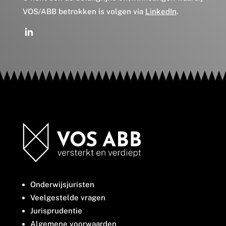
VOS/ABB betrokken is volgen via
LinkedIn
.
Onderwijsjuristen
Veelgestelde vragen
Jurisprudentie
Algemene voorwaarden