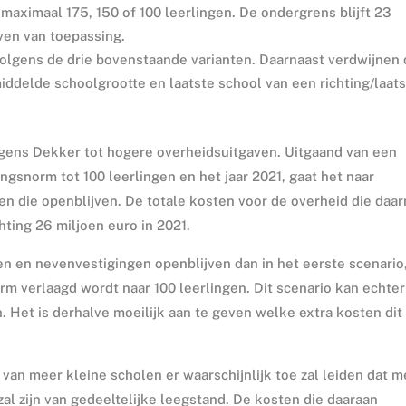
aximaal 175, 150 of 100 leerlingen. De ondergrens blijft 23
ven van toepassing.
lgens de drie bovenstaande varianten. Daarnaast verdwijnen
iddelde schoolgrootte en laatste school van een richting/laat
olgens Dekker tot hogere overheidsuitgaven. Uitgaand van een
gsnorm tot 100 leerlingen en het jaar 2021, gaat het naar
n die openblijven. De totale kosten voor de overheid die daa
ting 26 miljoen euro in 2021.
en en nevenvestigingen openblijven dan in het eerste scenario
m verlaagd wordt naar 100 leerlingen. Dit scenario kan echter
. Het is derhalve moeilijk aan te geven welke extra kosten dit
van meer kleine scholen er waarschijnlijk toe zal leiden dat m
al zijn van gedeeltelijke leegstand. De kosten die daaraan