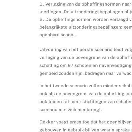
Verlaging van de opheffingsnormen naar m
leerlingen. De uitzonderingsbepalingen blij
De opheffingsnormen worden verlaagd vo
belangrijkste uitzonderingsbepalingen: gem
openbare school.
Uitvoering van het eerste scenario leidt v
verlaging van de bovengrens van de opheffin
schatting om 97 scholen en nevenvestiginge
gemoeid zouden zijn, bedragen naar verwach
In het tweede scenario zullen minder schol
ook als de bovengrens van de opheffingsnor
ook leiden tot meer stichtingen van scholen
scenario met zich meebrengt.
Dekker voegt eraan toe dat het openblijven 
gebouwen in gebruik blijven waarin sprake z