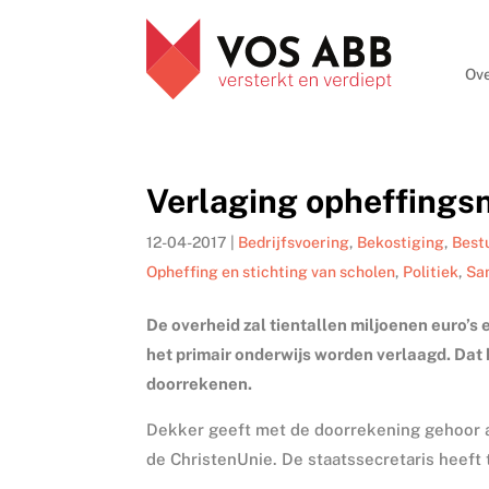
Ove
Verlaging opheffings
12-04-2017
|
Bedrijfsvoering
,
Bekostiging
,
Best
Opheffing en stichting van scholen
,
Politiek
,
Sa
De overheid zal tientallen miljoenen euro’
het primair onderwijs worden verlaagd. Dat
doorrekenen.
Dekker geeft met de doorrekening gehoor 
de ChristenUnie. De staatssecretaris heeft