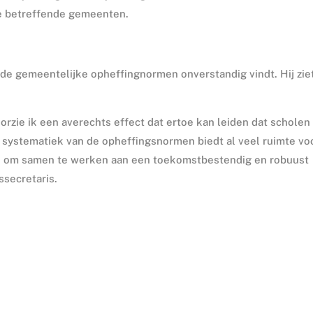
de betreffende gemeenten.
 de gemeentelijke opheffingnormen onverstandig vindt. Hij zie
orzie ik een averechts effect dat ertoe kan leiden dat scholen
 systematiek van de opheffingsnormen biedt al veel ruimte vo
n om samen te werken aan een toekomstbestendig en robuust
ssecretaris.