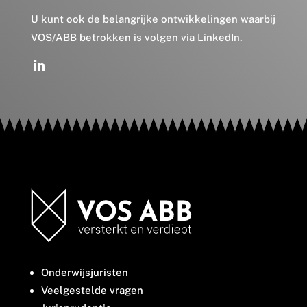
U kunt ook de belangrijke ontwikkelingen waarbij
VOS/ABB betrokken is volgen via
LinkedIn
.
Onderwijsjuristen
Veelgestelde vragen