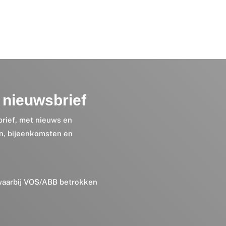
nieuwsbrief
brief, met nieuws en
en, bijeenkomsten en
 waarbij VOS/ABB betrokken