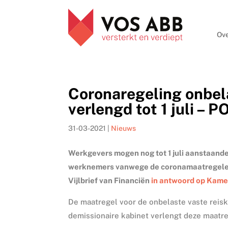
Ove
Coronaregeling onbel
verlengd tot 1 juli – 
31-03-2021
|
Nieuws
Werkgevers mogen nog tot 1 juli aanstaande
werknemers vanwege de coronamaatregelen (
Vijlbrief van Financiën
in antwoord op Kam
De maatregel voor de onbelaste vaste reisko
demissionaire kabinet verlengt deze maatrege