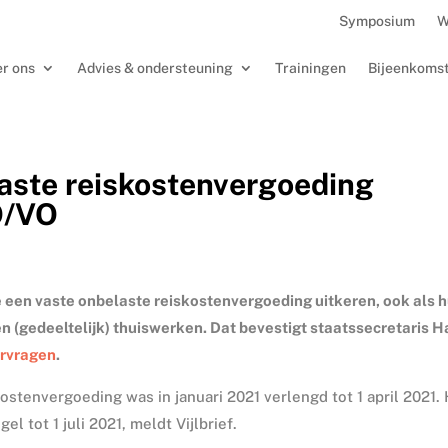
Symposium
W
r ons
Advies & ondersteuning
Trainingen
Bijeenkoms
aste reiskostenvergoeding
PO/VO
 een vaste onbelaste reiskostenvergoeding uitkeren, ook als 
gedeeltelijk) thuiswerken. Dat bevestigt staatssecretaris H
ervragen
.
stenvergoeding was in januari 2021 verlengd tot 1 april 2021.
l tot 1 juli 2021, meldt Vijlbrief.