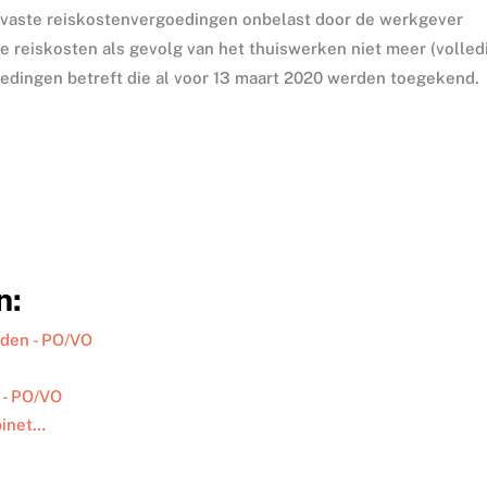
nde vaste reiskostenvergoedingen onbelast door de werkgever
 reiskosten als gevolg van het thuiswerken niet meer (volled
oedingen betreft die al voor 13 maart 2020 werden toegekend.
n:
rden - PO/VO
 - PO/VO
binet…