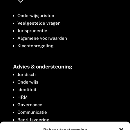
Onderwijsjuristen
Veelgestelde vragen
Jurisprudentie
Algemene voorwaarden
Klachtenregeling
Advies & ondersteuning
Juridisch
Onderwijs
Identiteit
HRM
Governance
Communicatie
Bedrijfsvoering
Belangenbehartiging
Beheer toestemming