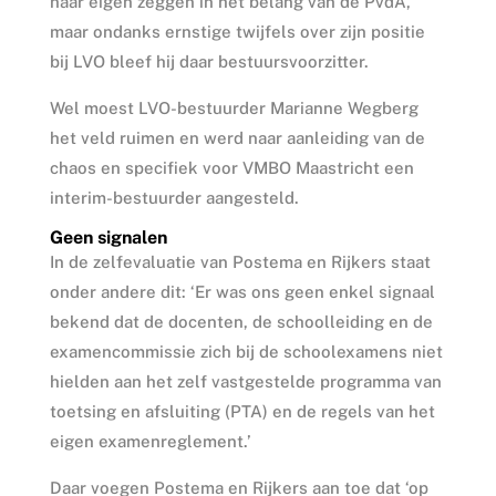
naar eigen zeggen in het belang van de PvdA,
maar ondanks ernstige twijfels over zijn positie
bij LVO bleef hij daar bestuursvoorzitter.
Wel moest LVO-bestuurder Marianne Wegberg
het veld ruimen en werd naar aanleiding van de
chaos en specifiek voor VMBO Maastricht een
interim-bestuurder aangesteld.
Geen signalen
In de zelfevaluatie van Postema en Rijkers staat
onder andere dit: ‘Er was ons geen enkel signaal
bekend dat de docenten, de schoolleiding en de
examencommissie zich bij de schoolexamens niet
hielden aan het zelf vastgestelde programma van
toetsing en afsluiting (PTA) en de regels van het
eigen examenreglement.’
Daar voegen Postema en Rijkers aan toe dat ‘op