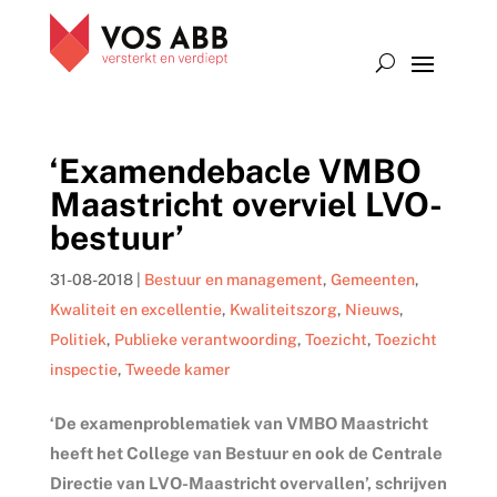
‘Examendebacle VMBO
Maastricht overviel LVO-
bestuur’
31-08-2018
|
Bestuur en management
,
Gemeenten
,
Kwaliteit en excellentie
,
Kwaliteitszorg
,
Nieuws
,
Politiek
,
Publieke verantwoording
,
Toezicht
,
Toezicht
inspectie
,
Tweede kamer
‘De examenproblematiek van VMBO Maastricht
heeft het College van Bestuur en ook de Centrale
Directie van LVO-Maastricht overvallen’, schrijven