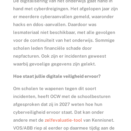
De digitalisering van het onderwijs gaat hand in
hand met cyberdreigingen. Het afgelopen jaar zijn
er meerdere cyberaanvallen gemeld, waaronder
hacks en ddos-aanvallen. Daardoor was
lesmateriaal niet beschikbaar, met alle gevolgen
voor de continuïteit van het onderwijs. Sommige
scholen leden financiële schade door
nepfacturen. Ook zijn er incidenten geweest
waarbij gevoelige gegevens zijn gelekt.
Hoe staat jullie digitale veiligheid ervoor?
Om scholen te wapenen tegen dit soort
incidenten, heeft OCW met de schoolbesturen
afgesproken dat zij in 2027 weten hoe hun
cyberveiligheid ervoor staat. Dat kan onder
andere met de
zelfevaluatie-tool
van Kennisnet.
VOS/ABB riep al eerder op daarmee tijdig aan de