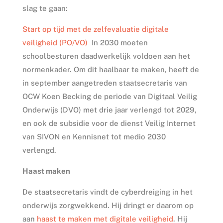
slag te gaan:
Start op tijd met de zelfevaluatie digitale
veiligheid (PO/VO)
In 2030 moeten
schoolbesturen daadwerkelijk voldoen aan het
normenkader. Om dit haalbaar te maken, heeft de
in september aangetreden staatsecretaris van
OCW Koen Becking de periode van Digitaal Veilig
Onderwijs (DVO) met drie jaar verlengd tot 2029,
en ook de subsidie voor de dienst Veilig Internet
van SIVON en Kennisnet tot medio 2030
verlengd.
Haast maken
De staatsecretaris vindt de cyberdreiging in het
onderwijs zorgwekkend. Hij dringt er daarom op
aan
haast te maken met digitale veiligheid
. Hij