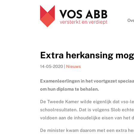
Ove
Extra herkansing moge
14-05-2020
|
Nieuws
Examenleerlingen in het voortgezet speciaal 
om hun diploma te behalen.
De Tweede Kamer wilde eigenlijk dat vso-l
schoolresultaten. Dat is volgens Slob echt
voldoen aan de inhoudelijke eisen van het
De minister kwam daarom met een extra her