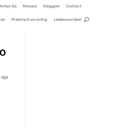
erken bij
Nieuws
Inloggen
Contact
ten
Praktisch en nuttig
Ledenvoordeel
VO
tijd