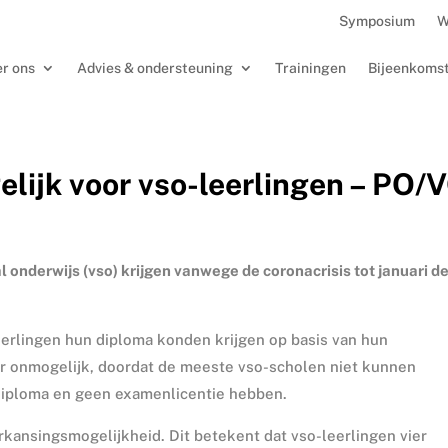
Symposium
W
r ons
Advies & ondersteuning
Trainingen
Bijeenkoms
lijk voor vso-leerlingen – PO/
onderwijs (vso) krijgen vanwege de coronacrisis tot januari de 
eerlingen hun diploma konden krijgen op basis van hun
er onmogelijk, doordat de meeste vso-scholen niet kunnen
 diploma en geen examenlicentie hebben.
kansingsmogelijkheid. Dit betekent dat vso-leerlingen vier