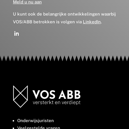
Meld u nu aan
U kunt ook de belangrijke ontwikkelingen waarbij
VOS/ABB betrokken is volgen via
LinkedIn
.
Onderwijsjuristen
Veelgestelde vragen