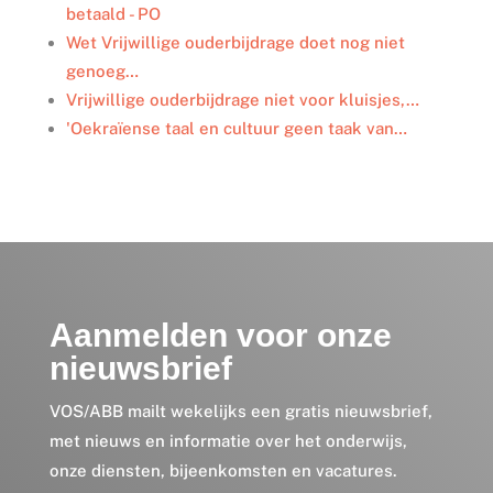
betaald - PO
Wet Vrijwillige ouderbijdrage doet nog niet
genoeg…
Vrijwillige ouderbijdrage niet voor kluisjes,…
'Oekraïense taal en cultuur geen taak van…
Aanmelden voor onze
nieuwsbrief
VOS/ABB mailt wekelijks een gratis nieuwsbrief,
met nieuws en informatie over het onderwijs,
onze diensten, bijeenkomsten en vacatures.