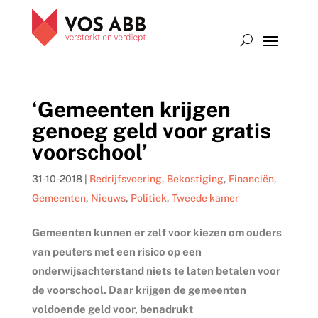
‘Gemeenten krijgen
genoeg geld voor gratis
voorschool’
31-10-2018
|
Bedrijfsvoering
,
Bekostiging
,
Financiën
,
Gemeenten
,
Nieuws
,
Politiek
,
Tweede kamer
Gemeenten kunnen er zelf voor kiezen om ouders
van peuters met een risico op een
onderwijsachterstand niets te laten betalen voor
de voorschool. Daar krijgen de gemeenten
voldoende geld voor, benadrukt