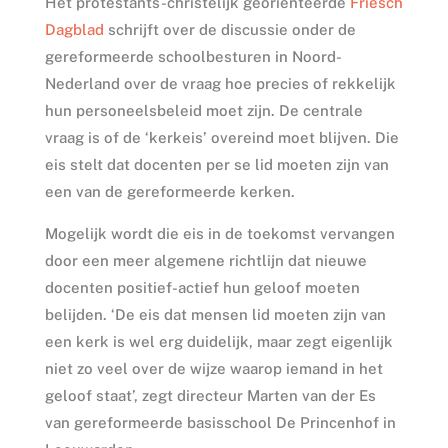
Het protestants-christelijk georiënteerde
Friesch
Dagblad
schrijft over de discussie onder de
gereformeerde schoolbesturen in Noord-
Nederland over de vraag hoe precies of rekkelijk
hun personeelsbeleid moet zijn. De centrale
vraag is of de ‘kerkeis’ overeind moet blijven. Die
eis stelt dat docenten per se lid moeten zijn van
een van de gereformeerde kerken.
Mogelijk wordt die eis in de toekomst vervangen
door een meer algemene richtlijn dat nieuwe
docenten positief-actief hun geloof moeten
belijden. ‘De eis dat mensen lid moeten zijn van
een kerk is wel erg duidelijk, maar zegt eigenlijk
niet zo veel over de wijze waarop iemand in het
geloof staat’, zegt directeur Marten van der Es
van gereformeerde basisschool De Princenhof in