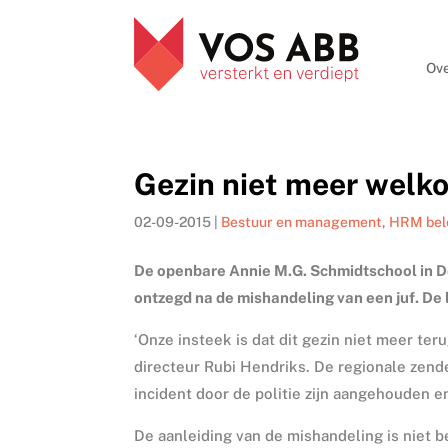
Ove
Gezin niet meer welk
02-09-2015
|
Bestuur en management
,
HRM bel
De openbare Annie M.G. Schmidtschool in D
ontzegd na de mishandeling van een juf. De 
‘Onze insteek is dat dit gezin niet meer ter
directeur Rubi Hendriks. De regionale zen
incident door de politie zijn aangehouden e
De aanleiding van de mishandeling is niet be