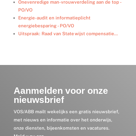
Onevenredige man-vrouwverdeling aan de top -
PO/VO
Energie-audit en informatieplicht
energiebesparing - PO/VO
Uitspraak: Raad van State wijst compensatie…
Aanmelden voor onze
nieuwsbrief
VOS/ABB mailt wekelijks een gratis nieuwsbrief,
met nieuws en informatie over het onderwijs,
onze diensten, bijeenkomsten en vacatures.