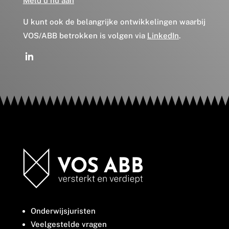
Meld u nu aan
U kunt ook de belangrijke ontwikkelingen waarbij
VOS/ABB betrokken is volgen via
LinkedIn
.
Onderwijsjuristen
Veelgestelde vragen