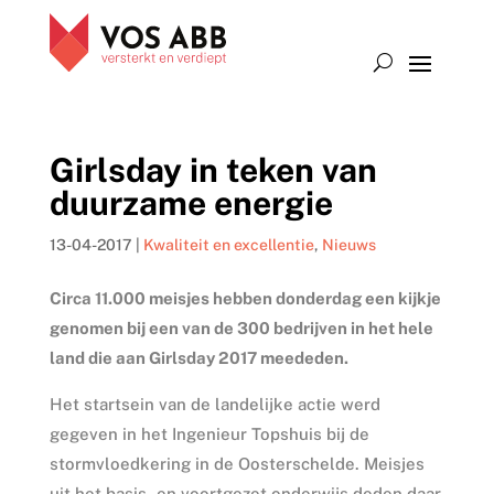
Girlsday in teken van
duurzame energie
13-04-2017
|
Kwaliteit en excellentie
,
Nieuws
Circa 11.000 meisjes hebben donderdag een kijkje
genomen bij een van de 300 bedrijven in het hele
land die aan Girlsday 2017 meededen.
Het startsein van de landelijke actie werd
gegeven in het Ingenieur Topshuis bij de
stormvloedkering in de Oosterschelde. Meisjes
uit het basis- en voortgezet onderwijs deden daar