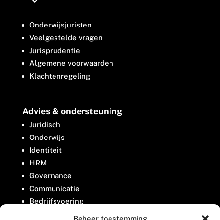
Onderwijsjuristen
Veelgestelde vragen
Jurisprudentie
Algemene voorwaarden
Klachtenregeling
Advies & ondersteuning
Juridisch
Onderwijs
Identiteit
HRM
Governance
Communicatie
Bedrijfsvoering
Belangenbehartiging
Beheer toestemming