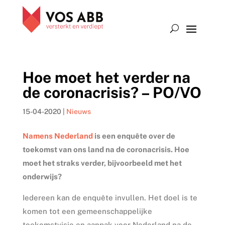
Hoe moet het verder na
de coronacrisis? – PO/VO
15-04-2020
|
Nieuws
Namens Nederland
is een enquête over de
toekomst van ons land na de coronacrisis. Hoe
moet het straks verder, bijvoorbeeld met het
onderwijs?
Iedereen kan de enquête invullen. Het doel is te
komen tot een gemeenschappelijke
toekomstvisie en aanpak voor Nederland na de