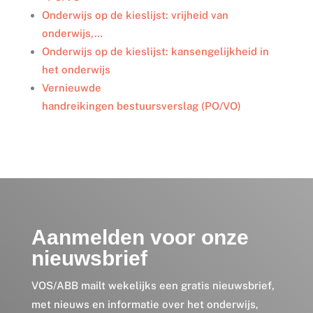
Onderwijs op de kieslijst: vrijheid van
onderwijs,…
Onderwijs op de kieslijst: kansengelijkheid in
het onderwijs
Vernieuwde
handreikingen bestuursverslag (PO/VO)
Aanmelden voor onze
nieuwsbrief
VOS/ABB mailt wekelijks een gratis nieuwsbrief,
met nieuws en informatie over het onderwijs,