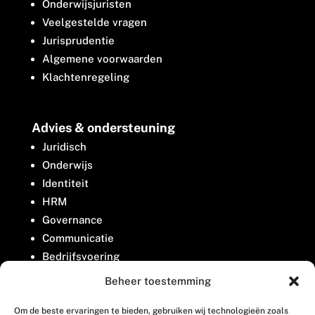
Onderwijsjuristen
Veelgestelde vragen
Jurisprudentie
Algemene voorwaarden
Klachtenregeling
Advies & ondersteuning
Juridisch
Onderwijs
Identiteit
HRM
Governance
Communicatie
Bedrijfsvoering
Belangenbehartiging
Beheer toestemming
Om de beste ervaringen te bieden, gebruiken wij technologieën zoals