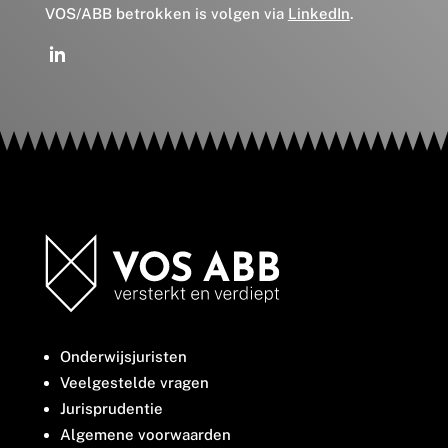
VOS/ABB betrokken is volgen via
LinkedIn
.
Onderwijsjuristen
Veelgestelde vragen
Jurisprudentie
Algemene voorwaarden