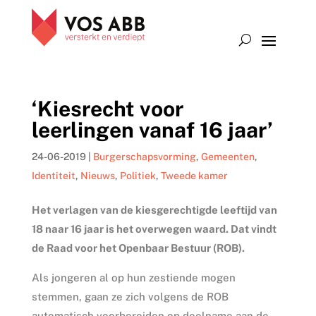
‘Kiesrecht voor
leerlingen vanaf 16 jaar’
24-06-2019
|
Burgerschapsvorming
,
Gemeenten
,
Identiteit
,
Nieuws
,
Politiek
,
Tweede kamer
Het verlagen van de kiesgerechtigde leeftijd van
18 naar 16 jaar is het overwegen waard. Dat vindt
de Raad voor het Openbaar Bestuur (ROB).
Als jongeren al op hun zestiende mogen
stemmen, gaan ze zich volgens de ROB
automatisch voorbereiden op deelname aan de