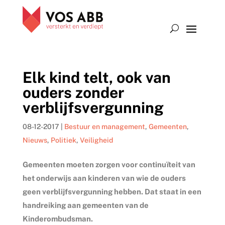
Elk kind telt, ook van
ouders zonder
verblijfsvergunning
08-12-2017
|
Bestuur en management
,
Gemeenten
,
Nieuws
,
Politiek
,
Veiligheid
Gemeenten moeten zorgen voor continuïteit van
het onderwijs aan kinderen van wie de ouders
geen verblijfsvergunning hebben. Dat staat in een
handreiking aan gemeenten van de
Kinderombudsman.