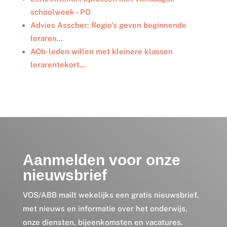
schoolweek - PO
Advies Asscher: Regio's geven beginnende
leraren…
AOb-leden willen met kleinere klassen
lerarentekort…
Aanmelden voor onze
nieuwsbrief
VOS/ABB mailt wekelijks een gratis nieuwsbrief,
met nieuws en informatie over het onderwijs,
onze diensten, bijeenkomsten en vacatures.