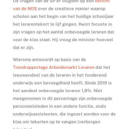
De vragen van de SP’er volgden op een
bericht
van de NOS
over de creatieve manier waarop
scholen aan het begin van het huidige schooljaar
het lerarentekort te lijf gingen. Kwint focuste in
zijn vragen op het aantal onbevoegde leraren dat
voor de klas staat. Hij vroeg de minister hoeveel
dat er zijn.
Wiersma antwoordt op basis van de
Trendrapportage Arbeidsmarkt Leraren
dat het
leeuwendeel van de leraren in het funderend
onderwijs een bevoegdheid heeft. Sinds 2019 is
het aandeel onbevoegde leraren 1,8%. Niet
meegenomen in dit percentage zijn onbevoegde
personeelsleden in een andere functie, zoals
onderwijsassistenten, die ingezet worden voor de
klas om tekorten op te vangen (verborgen