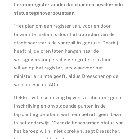
Lerarenregister zonder dat daar een beschermde
status tegenover zou staan.
‘Het plan om een register van, voor en door
leraren te maken is door het optreden van de
staatssecretaris de vangrail in gedrukt. Daarbij
heeft hij de oren laten hangen naar de
werkgeverskoepels die een grotere invloed
willen op het register, iets waarvoor het
ministerie ruimte geeft’, aldus Dresscher op de
website van de AOb.
Dekker wil inschrijving bij wet verplichten: geen
inschrijving en onvoldoende punten in de
bijscholing betekent wat hem betreft geen baan
in het onderwijs. ‘Over de beschermde status van
het beroep wil hij niet spreken’, zegt Dresscher.