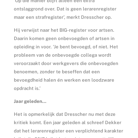
‘Op die manier blijft alleen een extra
ontslaggrond over. Dat is geen lerarenregister
maar een strafregister’, merkt Dresscher op.
Hij verwijst naar het BIG-register voor artsen.
Daarin komen geen onbevoegden of artsen in
opleiding in voor. ‘Je bent bevoegd, of niet. Het
probleem van de onbevoegde collega wordt
veroorzaakt door werkgevers die onbevoegden
benoemen, zonder te beseffen dat een
bevoegdheid halen én werken een loodzware
opdracht is.’
Jaar geleden…
Het is opmerkelijk dat Dresscher nu met deze
kritiek komt. Een jaar geleden al schreef Dekker
dat het lerarenregister een verplichtend karakter