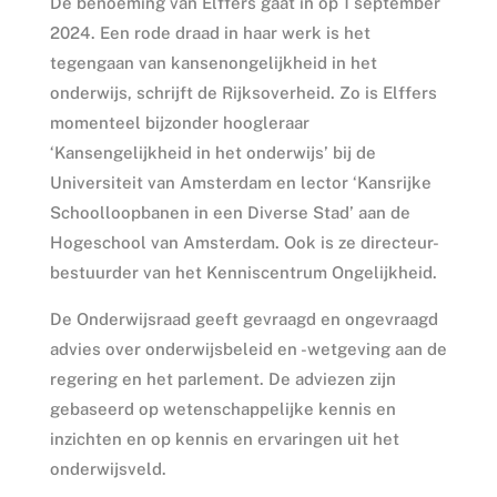
De benoeming van Elffers gaat in op 1 september
2024. Een rode draad in haar werk is het
tegengaan van kansenongelijkheid in het
onderwijs, schrijft de Rijksoverheid. Zo is Elffers
momenteel bijzonder hoogleraar
‘Kansengelijkheid in het onderwijs’ bij de
Universiteit van Amsterdam en lector ‘Kansrijke
Schoolloopbanen in een Diverse Stad’ aan de
Hogeschool van Amsterdam. Ook is ze directeur-
bestuurder van het Kenniscentrum Ongelijkheid.
De Onderwijsraad geeft gevraagd en ongevraagd
advies over onderwijsbeleid en -wetgeving aan de
regering en het parlement. De adviezen zijn
gebaseerd op wetenschappelijke kennis en
inzichten en op kennis en ervaringen uit het
onderwijsveld.