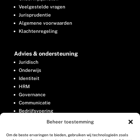
Veelgestelde vragen
Jurisprudentie
Algemene voorwaarden
Klachtenregeling
Advies & ondersteuning
Juridisch
Onderwijs
Identiteit
HRM
Governance
Communicatie
Bedrijfsvoering
Belangenbehartiging
Beheer toestemming
Om de beste ervaringen te bieden, gebruiken wij technologieën zoals