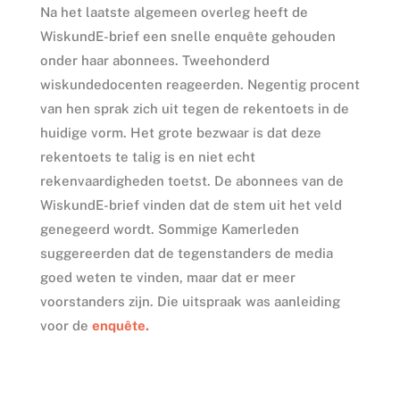
Na het laatste algemeen overleg heeft de
WiskundE-brief een snelle enquête gehouden
onder haar abonnees. Tweehonderd
wiskundedocenten reageerden. Negentig procent
van hen sprak zich uit tegen de rekentoets in de
huidige vorm. Het grote bezwaar is dat deze
rekentoets te talig is en niet echt
rekenvaardigheden toetst. De abonnees van de
WiskundE-brief vinden dat de stem uit het veld
genegeerd wordt. Sommige Kamerleden
suggereerden dat de tegenstanders de media
goed weten te vinden, maar dat er meer
voorstanders zijn. Die uitspraak was aanleiding
voor de
enquête.