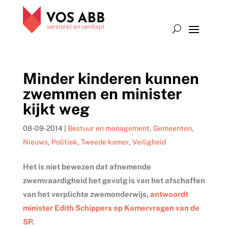
Minder kinderen kunnen
zwemmen en minister
kijkt weg
08-09-2014
|
Bestuur en management
,
Gemeenten
,
Nieuws
,
Politiek
,
Tweede kamer
,
Veiligheid
Het is niet bewezen dat afnemende
zwemvaardigheid het gevolg is van het afschaffen
van het verplichte zwemonderwijs,
antwoordt
minister Edith Schippers op Kamervragen van de
SP
.