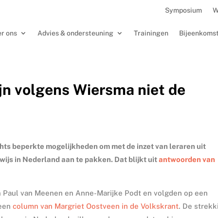
Symposium
W
r ons
Advies & ondersteuning
Trainingen
Bijeenkoms
jn volgens Wiersma niet de
hts beperkte mogelijkheden om met de inzet van leraren uit
ijs in Nederland aan te pakken. Dat blijkt uit
antwoorden van
Paul van Meenen en Anne-Marijke Podt en volgden op een
een
column van Margriet Oostveen in de Volkskrant
. De strekk