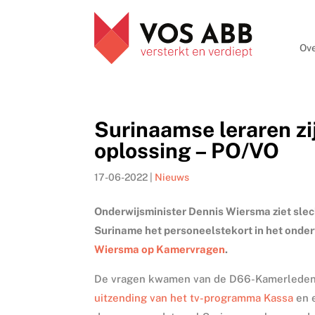
Ove
Surinaamse leraren zi
oplossing – PO/VO
17-06-2022
|
Nieuws
Onderwijsminister Dennis Wiersma ziet slec
Suriname het personeelstekort in het onderw
Wiersma op Kamervragen
.
De vragen kwamen van de D66-Kamerleden 
uitzending van het tv-programma Kassa
en 