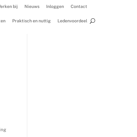
erken bij
Nieuws
Inloggen
Contact
ten
Praktisch en nuttig
Ledenvoordeel
ing