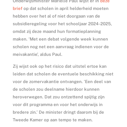
Onderwijsminister Mariëlle Paul wijst er in
deze
brief
op dat scholen in april helderheid moeten
hebben over het al of niet doorgaan van de
subsidieregeling voor het schooljaar 2024-2025,
omdat zij deze maand hun formatieplanning
maken. ‘Met een debat volgende week kunnen
scholen nog net een aanvraag indienen voor de
meivakantie’, aldus Paul.
Zij wijst ook op het risico dat uitstel ertoe kan
leiden dat scholen de eventuele beschikking niet
voor de zomervakantie ontvangen. ‘Een deel van
de scholen zou deelname hierdoor kunnen
heroverwegen. Dat zou ontzettend spijtig zijn
voor dit programma en voor het onderwijs in
bredere zin.’ De minister dringt daarom bij de
Tweede Kamer op aan tempo te maken.