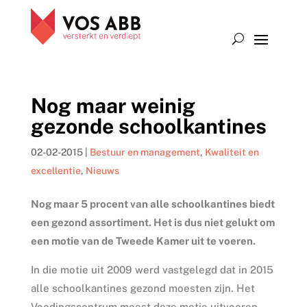
Nog maar weinig
gezonde schoolkantines
02-02-2015
|
Bestuur en management
,
Kwaliteit en
excellentie
,
Nieuws
Nog maar 5 procent van alle schoolkantines biedt
een gezond assortiment. Het is dus niet gelukt om
een motie van de Tweede Kamer uit te voeren.
In die motie uit 2009 werd vastgelegd dat in 2015
alle schoolkantines gezond moesten zijn. Het
Voedingscentrum moest deze motie uitvoeren.