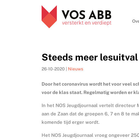
Ove
Steeds meer lesuitval
26-10-2020
|
Nieuws
Door het coronavirus wordt het voor veel sch
voor de klas staat. Regelmatig worden er k
In het NOS Jeugdjournaal vertelt directeu
aan de Zaan dat de groepen 6, 7 en 8 te m
komende tijd erger wordt.
Het NOS Jeugdjournaal vroeg ongeveer 250