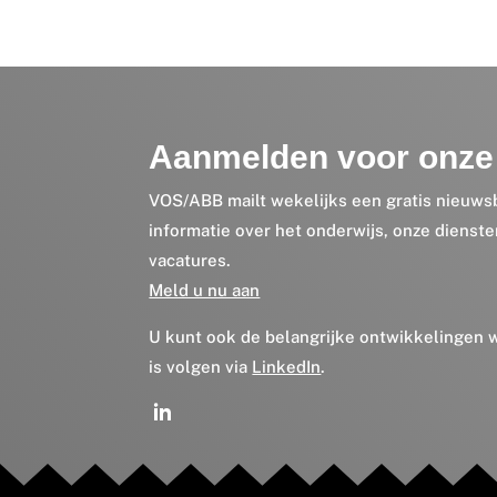
Aanmelden voor onze 
VOS/ABB mailt wekelijks een gratis nieuws
informatie over het onderwijs, onze dienst
vacatures.
Meld u nu aan
U kunt ook de belangrijke ontwikkelingen
is volgen via
LinkedIn
.