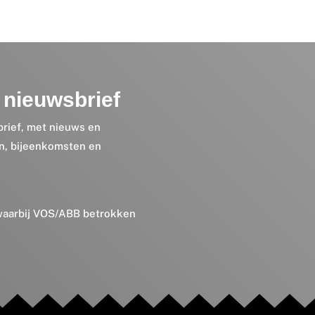
nieuwsbrief
brief, met nieuws en
en, bijeenkomsten en
 waarbij VOS/ABB betrokken