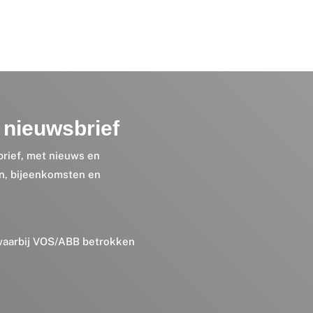
nieuwsbrief
brief, met nieuws en
en, bijeenkomsten en
 waarbij VOS/ABB betrokken