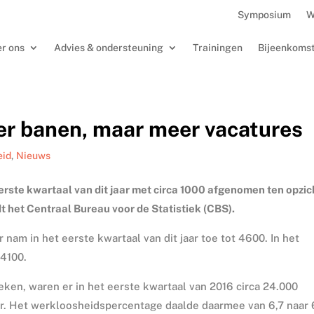
Symposium
W
r ons
Advies & ondersteuning
Trainingen
Bijeenkoms
er banen, maar meer vacatures
eid
,
Nieuws
eerste kwartaal van dit jaar met circa 1000 afgenomen ten opzi
t het Centraal Bureau voor de Statistiek (CBS).
 nam in het eerste kwartaal van dit jaar toe tot 4600. In het
 4100.
ken, waren er in het eerste kwartaal van 2016 circa 24.000
r. Het werkloosheidspercentage daalde daarmee van 6,7 naar 