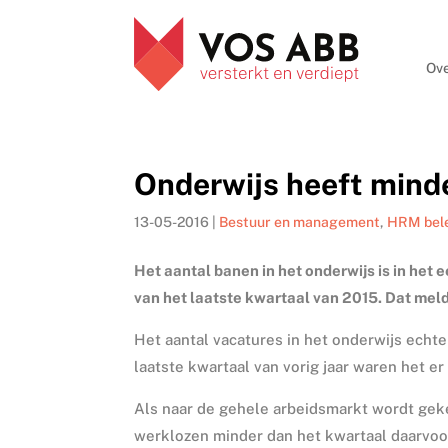
Ove
Onderwijs heeft mind
13-05-2016
|
Bestuur en management
,
HRM bel
Het aantal banen in het onderwijs is in het 
van het laatste kwartaal van 2015. Dat meld
Het aantal vacatures in het onderwijs echter
laatste kwartaal van vorig jaar waren het er
Als naar de gehele arbeidsmarkt wordt geke
werklozen minder dan het kwartaal daarvoo