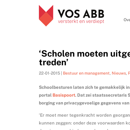
Ove
‘Scholen moeten uitg
treden’
22-01-2015
|
Bestuur en management
,
Nieuws
,
P
Schoolbesturen laten zich te gemakkelijk in
portal
Basispoort
. Dat zei staatssecretari
borging van privacygevoelige gegevens van
‘Er moet meer tegenkracht worden georgani
kunnen zeggen: onder deze voorwaarden kopen