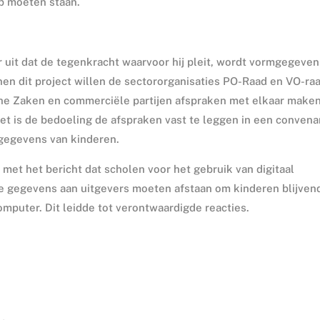
p moeten staan.
uit dat de tegenkracht waarvoor hij pleit, wordt vormgegeven
nnen dit project willen de sectororganisaties PO-Raad en VO-raa
he Zaken en commerciële partijen afspraken met elkaar make
Het is de bedoeling de afspraken vast te leggen in een convena
 gegevens van kinderen.
et het bericht dat scholen voor het gebruik van digitaal
ge gegevens aan uitgevers moeten afstaan om kinderen blijven
mputer. Dit leidde tot verontwaardigde reacties.