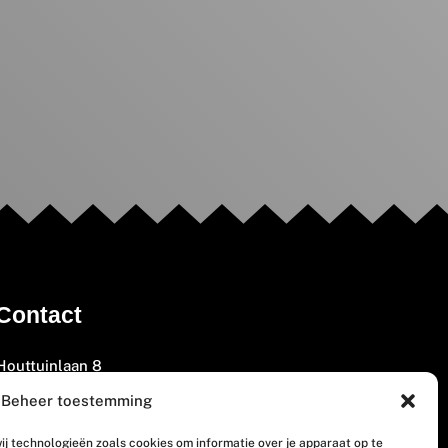
Contact
Houttuinlaan 8
3447 GM Woerden
Beheer toestemming
(0348) 405 200
ij technologieën zoals cookies om informatie over je apparaat op te