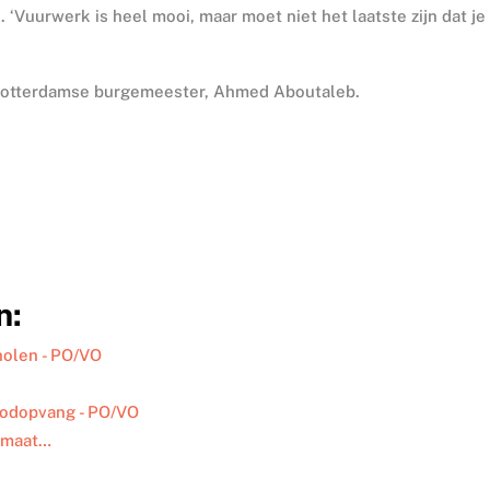
 ‘Vuurwerk is heel mooi, maar moet niet het laatste zijn dat je
Rotterdamse burgemeester, Ahmed Aboutaleb.
n:
olen - PO/VO
oodopvang - PO/VO
limaat…