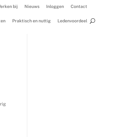
erken bij
Nieuws
Inloggen
Contact
ten
Praktisch en nuttig
Ledenvoordeel
rig