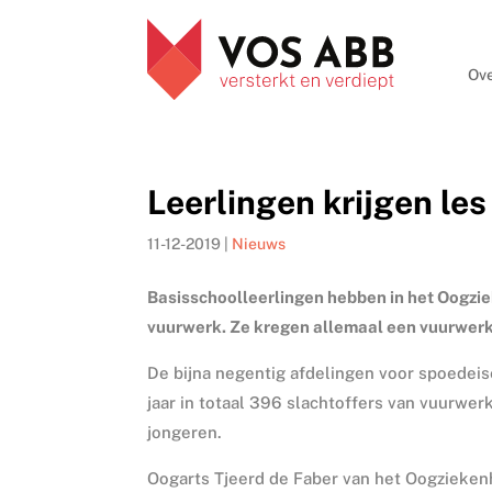
Ove
Leerlingen krijgen les
11-12-2019
|
Nieuws
Basisschoolleerlingen hebben in het Oogzie
vuurwerk. Ze kregen allemaal een vuurwerk
De bijna negentig afdelingen voor spoedei
jaar in totaal 396 slachtoffers van vuurwe
jongeren.
Oogarts Tjeerd de Faber van het Oogziekenh