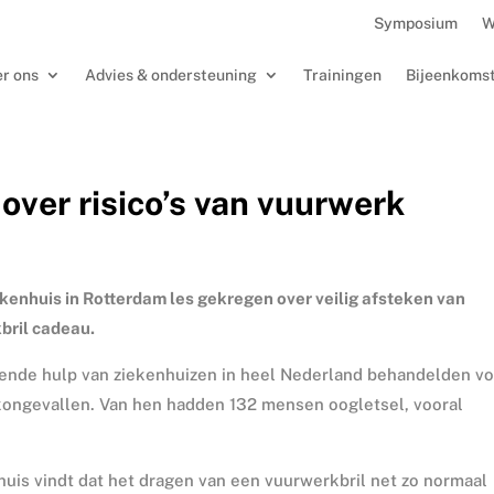
Symposium
W
r ons
Advies & ondersteuning
Trainingen
Bijeenkoms
 over risico’s van vuurwerk
kenhuis in Rotterdam les gekregen over veilig afsteken van
bril cadeau.
sende hulp van ziekenhuizen in heel Nederland behandelden vo
rkongevallen. Van hen hadden 132 mensen oogletsel, vooral
uis vindt dat het dragen van een vuurwerkbril net zo normaal