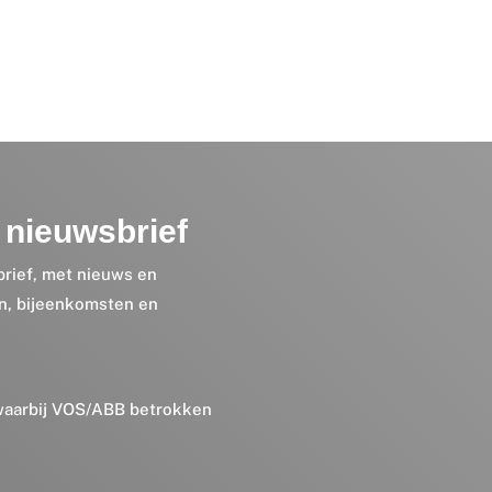
nieuwsbrief
brief, met nieuws en
en, bijeenkomsten en
 waarbij VOS/ABB betrokken