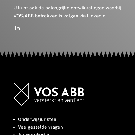
U kunt ook de belangrijke ontwikkelingen waarbij
VOS/ABB betrokken is volgen via
LinkedIn
.
Onderwijsjuristen
Veelgestelde vragen
Jurisprudentie