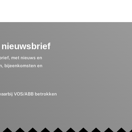
nieuwsbrief
brief, met nieuws en
en, bijeenkomsten en
 waarbij VOS/ABB betrokken