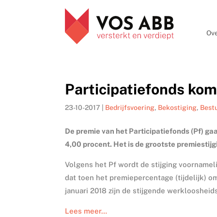
Ove
Participatiefonds kom
23-10-2017
|
Bedrijfsvoering
,
Bekostiging
,
Best
De premie van het Participatiefonds (Pf) ga
4,00 procent. Het is de grootste premiestijg
Volgens het Pf wordt de stijging voornameli
dat toen het premiepercentage (tijdelijk) o
januari 2018 zijn de stijgende werkloosheid
Lees meer…