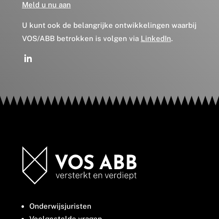
Meld u nu aan
U kunt ook de belangrijke ontwikkelingen waarbij
VOS/ABB betrokken is volgen via
LinkedIn
.
Onderwijsjuristen
Veelgestelde vragen