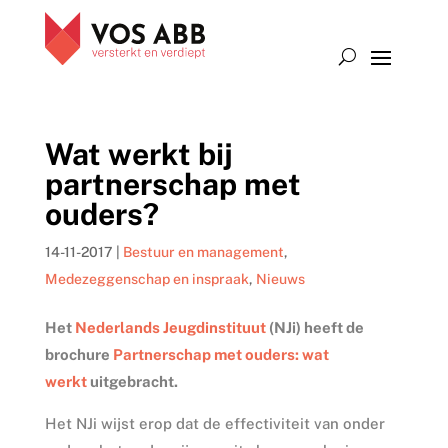
Wat werkt bij
partnerschap met
ouders?
14-11-2017
|
Bestuur en management
,
Medezeggenschap en inspraak
,
Nieuws
Het
Nederlands Jeugdinstituut
(NJi) heeft de
brochure
Partnerschap met ouders: wat
werkt
uitgebracht.
Het NJi wijst erop dat de effectiviteit van onder