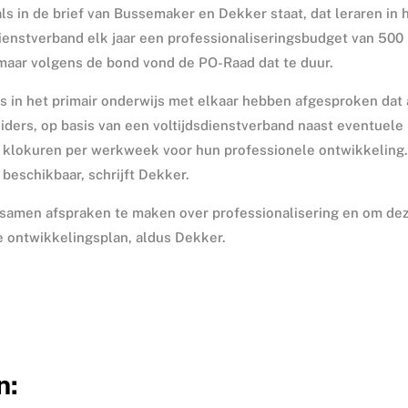
als in de brief van Bussemaker en Dekker staat, dat leraren in 
dienstverband elk jaar een professionaliseringsbudget van 500
 maar volgens de bond vond de PO-Raad dat te duur.
s in het primair onderwijs met elkaar hebben afgesproken dat 
ders, op basis van een voltijdsdienstverband naast eventuele
 klokuren per werkweek voor hun professionele ontwikkeling
beschikbaar, schrijft Dekker.
samen afspraken te maken over professionalisering en om de
ke ontwikkelingsplan, aldus Dekker.
n: