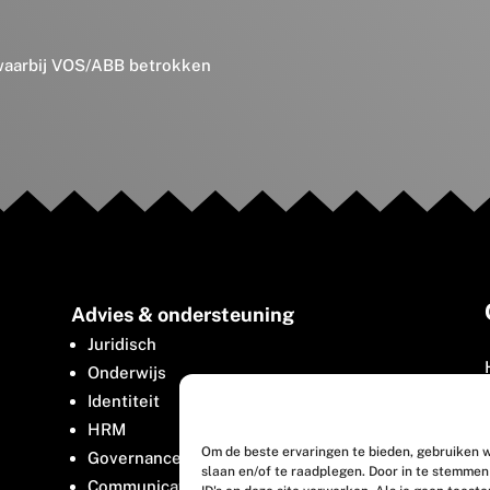
 waarbij VOS/ABB betrokken
Advies & ondersteuning
Juridisch
Onderwijs
Identiteit
HRM
Om de beste ervaringen te bieden, gebruiken w
Governance
slaan en/of te raadplegen. Door in te stemme
Communicatie