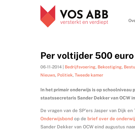
Ove
Per voltijder 500 euro
06-11-2014
|
Bedrijfsvoering
,
Bekostiging
,
Best
Nieuws
,
Politiek
,
Tweede kamer
In het primair onderwijs is op schoolniveau
staatssecretaris Sander Dekker van OCW i
De vragen van de SP’ers Jasper van Dijk en
Onderwijsbond
op de
brief over de onderwi
Sander Dekker van OCW eind augustus naa